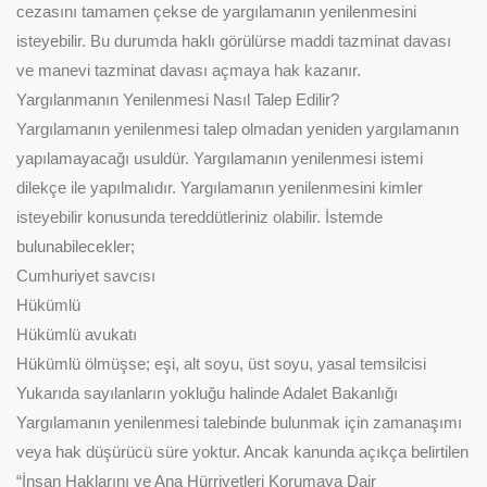
cezasını tamamen çekse de yargılamanın yenilenmesini
isteyebilir. Bu durumda haklı görülürse maddi tazminat davası
ve manevi tazminat davası açmaya hak kazanır.
Yargılanmanın Yenilenmesi Nasıl Talep Edilir?
Yargılamanın yenilenmesi talep olmadan yeniden yargılamanın
yapılamayacağı usuldür. Yargılamanın yenilenmesi istemi
dilekçe ile yapılmalıdır. Yargılamanın yenilenmesini kimler
isteyebilir konusunda tereddütleriniz olabilir. İstemde
bulunabilecekler;
Cumhuriyet savcısı
Hükümlü
Hükümlü avukatı
Hükümlü ölmüşse; eşi, alt soyu, üst soyu, yasal temsilcisi
Yukarıda sayılanların yokluğu halinde Adalet Bakanlığı
Yargılamanın yenilenmesi talebinde bulunmak için zamanaşımı
veya hak düşürücü süre yoktur. Ancak kanunda açıkça belirtilen
“İnsan Haklarını ve Ana Hürriyetleri Korumaya Dair