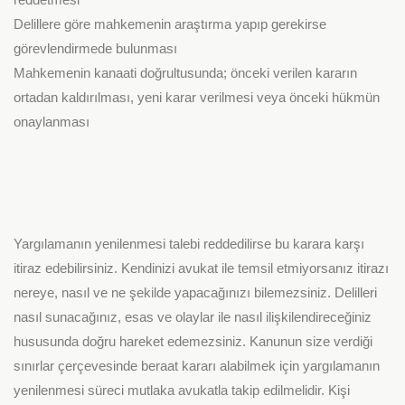
Delillere göre mahkemenin araştırma yapıp gerekirse
görevlendirmede bulunması
Mahkemenin kanaati doğrultusunda; önceki verilen kararın
ortadan kaldırılması, yeni karar verilmesi veya önceki hükmün
onaylanması
Yargılamanın yenilenmesi talebi reddedilirse bu karara karşı
itiraz edebilirsiniz. Kendinizi avukat ile temsil etmiyorsanız itirazı
nereye, nasıl ve ne şekilde yapacağınızı bilemezsiniz. Delilleri
nasıl sunacağınız, esas ve olaylar ile nasıl ilişkilendireceğiniz
hususunda doğru hareket edemezsiniz. Kanunun size verdiği
sınırlar çerçevesinde beraat kararı alabilmek için yargılamanın
yenilenmesi süreci mutlaka avukatla takip edilmelidir. Kişi