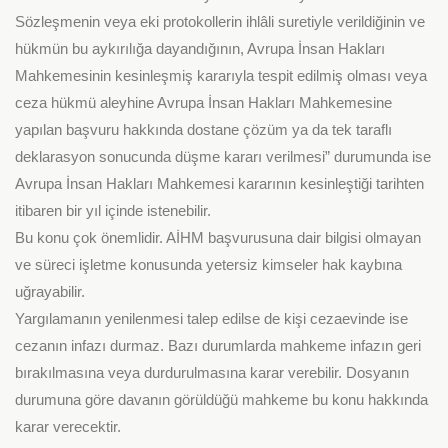
Sözleşmenin veya eki protokollerin ihlâli suretiyle verildiğinin ve
hükmün bu aykırılığa dayandığının, Avrupa İnsan Hakları
Mahkemesinin kesinleşmiş kararıyla tespit edilmiş olması veya
ceza hükmü aleyhine Avrupa İnsan Hakları Mahkemesine
yapılan başvuru hakkında dostane çözüm ya da tek taraflı
deklarasyon sonucunda düşme kararı verilmesi” durumunda ise
Avrupa İnsan Hakları Mahkemesi kararının kesinleştiği tarihten
itibaren bir yıl içinde istenebilir.
Bu konu çok önemlidir. AİHM başvurusuna dair bilgisi olmayan
ve süreci işletme konusunda yetersiz kimseler hak kaybına
uğrayabilir.
Yargılamanın yenilenmesi talep edilse de kişi cezaevinde ise
cezanın infazı durmaz. Bazı durumlarda mahkeme infazın geri
bırakılmasına veya durdurulmasına karar verebilir. Dosyanın
durumuna göre davanın görüldüğü mahkeme bu konu hakkında
karar verecektir.