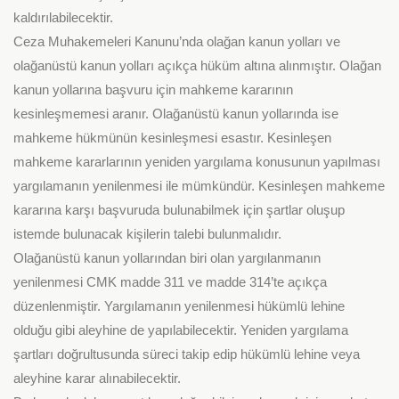
kaldırılabilecektir.
Ceza Muhakemeleri Kanunu’nda olağan kanun yolları ve
olağanüstü kanun yolları açıkça hüküm altına alınmıştır. Olağan
kanun yollarına başvuru için mahkeme kararının
kesinleşmemesi aranır. Olağanüstü kanun yollarında ise
mahkeme hükmünün kesinleşmesi esastır. Kesinleşen
mahkeme kararlarının yeniden yargılama konusunun yapılması
yargılamanın yenilenmesi ile mümkündür. Kesinleşen mahkeme
kararına karşı başvuruda bulunabilmek için şartlar oluşup
istemde bulunacak kişilerin talebi bulunmalıdır.
Olağanüstü kanun yollarından biri olan yargılanmanın
yenilenmesi CMK madde 311 ve madde 314’te açıkça
düzenlenmiştir. Yargılamanın yenilenmesi hükümlü lehine
olduğu gibi aleyhine de yapılabilecektir. Yeniden yargılama
şartları doğrultusunda süreci takip edip hükümlü lehine veya
aleyhine karar alınabilecektir.