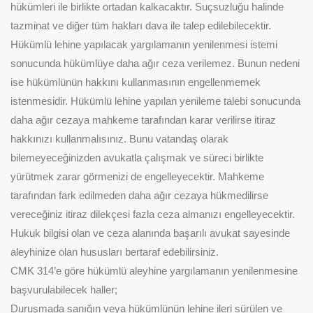
hükümleri ile birlikte ortadan kalkacaktır. Suçsuzluğu halinde
tazminat ve diğer tüm hakları dava ile talep edilebilecektir.
Hükümlü lehine yapılacak yargılamanın yenilenmesi istemi
sonucunda hükümlüye daha ağır ceza verilemez. Bunun nedeni
ise hükümlünün hakkını kullanmasının engellenmemek
istenmesidir. Hükümlü lehine yapılan yenileme talebi sonucunda
daha ağır cezaya mahkeme tarafından karar verilirse itiraz
hakkınızı kullanmalısınız. Bunu vatandaş olarak
bilemeyeceğinizden avukatla çalışmak ve süreci birlikte
yürütmek zarar görmenizi de engelleyecektir. Mahkeme
tarafından fark edilmeden daha ağır cezaya hükmedilirse
vereceğiniz itiraz dilekçesi fazla ceza almanızı engelleyecektir.
Hukuk bilgisi olan ve ceza alanında başarılı avukat sayesinde
aleyhinize olan hususları bertaraf edebilirsiniz.
CMK 314’e göre hükümlü aleyhine yargılamanın yenilenmesine
başvurulabilecek haller;
Duruşmada sanığın veya hükümlünün lehine ileri sürülen ve