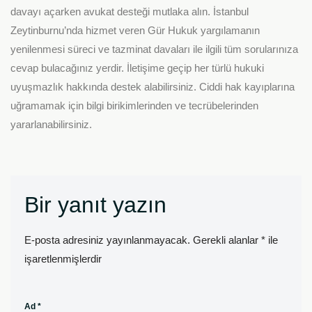
davayı açarken avukat desteği mutlaka alın. İstanbul
Zeytinburnu’nda hizmet veren Gür Hukuk yargılamanın
yenilenmesi süreci ve tazminat davaları ile ilgili tüm sorularınıza
cevap bulacağınız yerdir. İletişime geçip her türlü hukuki
uyuşmazlık hakkında destek alabilirsiniz. Ciddi hak kayıplarına
uğramamak için bilgi birikimlerinden ve tecrübelerinden
yararlanabilirsiniz.
Bir yanıt yazın
E-posta adresiniz yayınlanmayacak.
Gerekli alanlar
*
ile
işaretlenmişlerdir
Ad
*