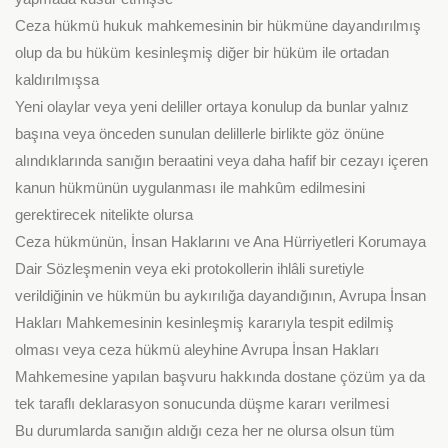
Ceza hükmü hukuk mahkemesinin bir hükmüne dayandırılmış
olup da bu hüküm kesinleşmiş diğer bir hüküm ile ortadan
kaldırılmışsa
Yeni olaylar veya yeni deliller ortaya konulup da bunlar yalnız
başına veya önceden sunulan delillerle birlikte göz önüne
alındıklarında sanığın beraatini veya daha hafif bir cezayı içeren
kanun hükmünün uygulanması ile mahkûm edilmesini
gerektirecek nitelikte olursa
Ceza hükmünün, İnsan Haklarını ve Ana Hürriyetleri Korumaya
Dair Sözleşmenin veya eki protokollerin ihlâli suretiyle
verildiğinin ve hükmün bu aykırılığa dayandığının, Avrupa İnsan
Hakları Mahkemesinin kesinleşmiş kararıyla tespit edilmiş
olması veya ceza hükmü aleyhine Avrupa İnsan Hakları
Mahkemesine yapılan başvuru hakkında dostane çözüm ya da
tek taraflı deklarasyon sonucunda düşme kararı verilmesi
Bu durumlarda sanığın aldığı ceza her ne olursa olsun tüm