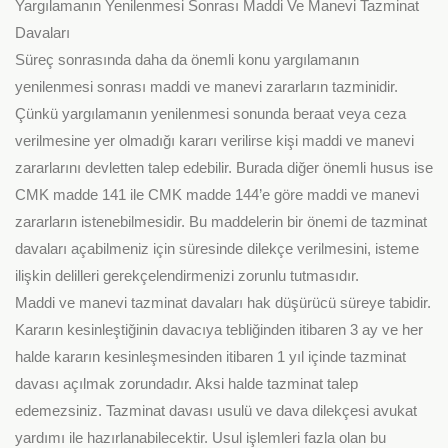
Yargılamanın Yenilenmesi Sonrası Maddi Ve Manevi Tazminat
Davaları
Süreç sonrasında daha da önemli konu yargılamanın
yenilenmesi sonrası maddi ve manevi zararların tazminidir.
Çünkü yargılamanın yenilenmesi sonunda beraat veya ceza
verilmesine yer olmadığı kararı verilirse kişi maddi ve manevi
zararlarını devletten talep edebilir. Burada diğer önemli husus ise
CMK madde 141 ile CMK madde 144’e göre maddi ve manevi
zararların istenebilmesidir. Bu maddelerin bir önemi de tazminat
davaları açabilmeniz için süresinde dilekçe verilmesini, isteme
ilişkin delilleri gerekçelendirmenizi zorunlu tutmasıdır.
Maddi ve manevi tazminat davaları hak düşürücü süreye tabidir.
Kararın kesinleştiğinin davacıya tebliğinden itibaren 3 ay ve her
halde kararın kesinleşmesinden itibaren 1 yıl içinde tazminat
davası açılmak zorundadır. Aksi halde tazminat talep
edemezsiniz. Tazminat davası usulü ve dava dilekçesi avukat
yardımı ile hazırlanabilecektir. Usul işlemleri fazla olan bu