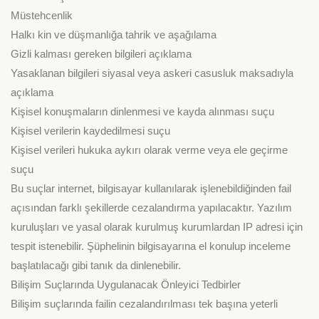
Müstehcenlik
Halkı kin ve düşmanlığa tahrik ve aşağılama
Gizli kalması gereken bilgileri açıklama
Yasaklanan bilgileri siyasal veya askeri casusluk maksadıyla
açıklama
Kişisel konuşmaların dinlenmesi ve kayda alınması suçu
Kişisel verilerin kaydedilmesi suçu
Kişisel verileri hukuka aykırı olarak verme veya ele geçirme
suçu
Bu suçlar internet, bilgisayar kullanılarak işlenebildiğinden fail
açısından farklı şekillerde cezalandırma yapılacaktır. Yazılım
kuruluşları ve yasal olarak kurulmuş kurumlardan IP adresi için
tespit istenebilir. Şüphelinin bilgisayarına el konulup inceleme
başlatılacağı gibi tanık da dinlenebilir.
Bilişim Suçlarında Uygulanacak Önleyici Tedbirler
Bilişim suçlarında failin cezalandırılması tek başına yeterli