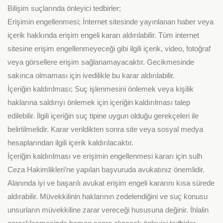
Bilişim suçlarında önleyici tedbirler;
Erişimin engellenmesi; İnternet sitesinde yayınlanan haber veya
içerik hakkında erişim engeli kararı aldırılabilir. Tüm internet
sitesine erişim engellenmeyeceği gibi ilgili içerik, video, fotoğraf
veya görsellere erişim sağlanamayacaktır. Gecikmesinde
sakınca olmaması için ivedilikle bu karar aldırılabilir.
İçeriğin kaldırılması; Suç işlenmesini önlemek veya kişilik
haklarına saldırıyı önlemek için içeriğin kaldırılması talep
edilebilir. İlgili içeriğin suç tipine uygun olduğu gerekçeleri ile
belirtilmelidir. Karar verildikten sonra site veya sosyal medya
hesaplarından ilgili içerik kaldırılacaktır.
İçeriğin kaldırılması ve erişimin engellenmesi kararı için sulh
Ceza Hakimlikleri’ne yapılan başvuruda avukatınız önemlidir.
Alanında iyi ve başarılı avukat erişim engeli kararını kısa sürede
aldırabilir. Müvekkilinin haklarının zedelendiğini ve suç konusu
unsurların müvekkiline zarar vereceği hususuna değinir. İhlalin