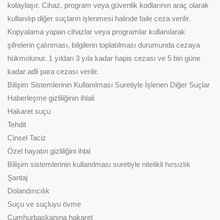
kolaylaşır. Cihaz, program veya güvenlik kodlarının araç olarak
kullanılıp diğer suçların işlenmesi halinde faile ceza verilir.
Kopyalama yapan cihazlar veya programlar kullanılarak
şifrelerin çalınması, bilgilerin toplatılması durumunda cezaya
hükmolunur. 1 yıldan 3 yıla kadar hapis cezası ve 5 bin güne
kadar adli para cezası verilir.
Bilişim Sistemlerinin Kullanılması Suretiyle İşlenen Diğer Suçlar
Haberleşme gizliliğinin ihlali
Hakaret suçu
Tehdit
Cinsel Taciz
Özel hayatın gizliliğini ihlal
Bilişim sistemlerinin kullanılması suretiyle nitelikli hırsızlık
Şantaj
Dolandırıcılık
Suçu ve suçluyu övme
Cumhurbaşkanına hakaret