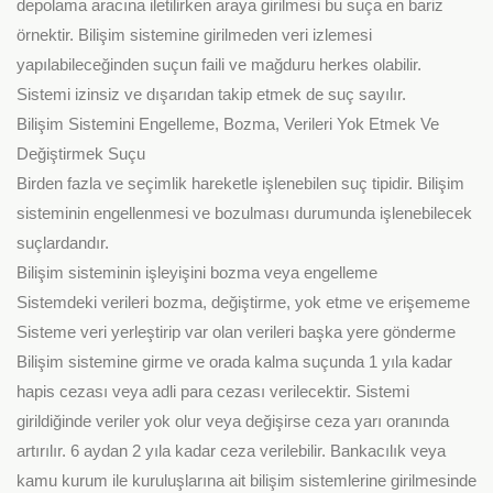
depolama aracına iletilirken araya girilmesi bu suça en bariz
örnektir. Bilişim sistemine girilmeden veri izlemesi
yapılabileceğinden suçun faili ve mağduru herkes olabilir.
Sistemi izinsiz ve dışarıdan takip etmek de suç sayılır.
Bilişim Sistemini Engelleme, Bozma, Verileri Yok Etmek Ve
Değiştirmek Suçu
Birden fazla ve seçimlik hareketle işlenebilen suç tipidir. Bilişim
sisteminin engellenmesi ve bozulması durumunda işlenebilecek
suçlardandır.
Bilişim sisteminin işleyişini bozma veya engelleme
Sistemdeki verileri bozma, değiştirme, yok etme ve erişememe
Sisteme veri yerleştirip var olan verileri başka yere gönderme
Bilişim sistemine girme ve orada kalma suçunda 1 yıla kadar
hapis cezası veya adli para cezası verilecektir. Sistemi
girildiğinde veriler yok olur veya değişirse ceza yarı oranında
artırılır. 6 aydan 2 yıla kadar ceza verilebilir. Bankacılık veya
kamu kurum ile kuruluşlarına ait bilişim sistemlerine girilmesinde