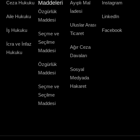
Maddeleri
Ceza Hukuku
Ayıplı Mal
Instagram
İadesi
Özgürlük
Aile Hukuku
LinkedIn
Maddesi
Uluslar Arası
İş Hukuku
Facebook
Ticaret
Seçme ve
Seçilme
İcra ve İnfaz
Ağır Ceza
Maddesi
Hukuku
Davaları
Özgürlük
Sosyal
Maddesi
Medyada
Hakaret
Seçme ve
Seçilme
Maddesi