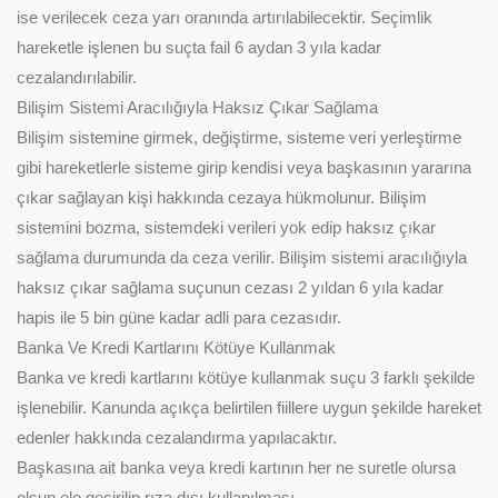
ise verilecek ceza yarı oranında artırılabilecektir. Seçimlik
hareketle işlenen bu suçta fail 6 aydan 3 yıla kadar
cezalandırılabilir.
Bilişim Sistemi Aracılığıyla Haksız Çıkar Sağlama
Bilişim sistemine girmek, değiştirme, sisteme veri yerleştirme
gibi hareketlerle sisteme girip kendisi veya başkasının yararına
çıkar sağlayan kişi hakkında cezaya hükmolunur. Bilişim
sistemini bozma, sistemdeki verileri yok edip haksız çıkar
sağlama durumunda da ceza verilir. Bilişim sistemi aracılığıyla
haksız çıkar sağlama suçunun cezası 2 yıldan 6 yıla kadar
hapis ile 5 bin güne kadar adli para cezasıdır.
Banka Ve Kredi Kartlarını Kötüye Kullanmak
Banka ve kredi kartlarını kötüye kullanmak suçu 3 farklı şekilde
işlenebilir. Kanunda açıkça belirtilen fiillere uygun şekilde hareket
edenler hakkında cezalandırma yapılacaktır.
Başkasına ait banka veya kredi kartının her ne suretle olursa
olsun ele geçirilip rıza dışı kullanılması