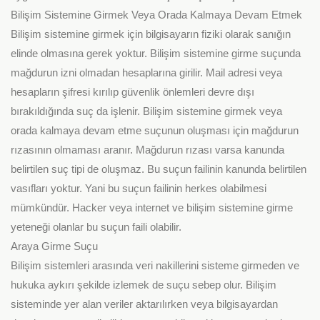
Bilişim Sistemine Girmek Veya Orada Kalmaya Devam Etmek
Bilişim sistemine girmek için bilgisayarın fiziki olarak sanığın
elinde olmasına gerek yoktur. Bilişim sistemine girme suçunda
mağdurun izni olmadan hesaplarına girilir. Mail adresi veya
hesapların şifresi kırılıp güvenlik önlemleri devre dışı
bırakıldığında suç da işlenir. Bilişim sistemine girmek veya
orada kalmaya devam etme suçunun oluşması için mağdurun
rızasının olmaması aranır. Mağdurun rızası varsa kanunda
belirtilen suç tipi de oluşmaz. Bu suçun failinin kanunda belirtilen
vasıfları yoktur. Yani bu suçun failinin herkes olabilmesi
mümkündür. Hacker veya internet ve bilişim sistemine girme
yeteneği olanlar bu suçun faili olabilir.
Araya Girme Suçu
Bilişim sistemleri arasında veri nakillerini sisteme girmeden ve
hukuka aykırı şekilde izlemek de suçu sebep olur. Bilişim
sisteminde yer alan veriler aktarılırken veya bilgisayardan