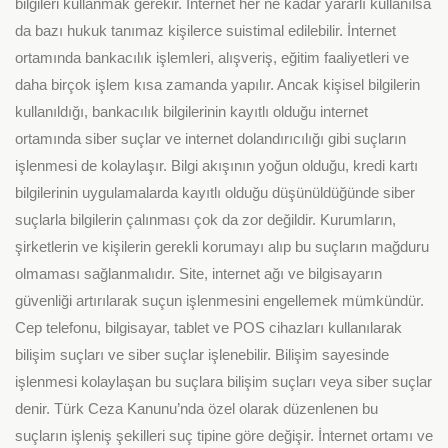
bilgileri kullanmak gerekir. İnternet her ne kadar yararlı kullanılsa
da bazı hukuk tanımaz kişilerce suistimal edilebilir. İnternet
ortamında bankacılık işlemleri, alışveriş, eğitim faaliyetleri ve
daha birçok işlem kısa zamanda yapılır. Ancak kişisel bilgilerin
kullanıldığı, bankacılık bilgilerinin kayıtlı olduğu internet
ortamında siber suçlar ve internet dolandırıcılığı gibi suçların
işlenmesi de kolaylaşır. Bilgi akışının yoğun olduğu, kredi kartı
bilgilerinin uygulamalarda kayıtlı olduğu düşünüldüğünde siber
suçlarla bilgilerin çalınması çok da zor değildir. Kurumların,
şirketlerin ve kişilerin gerekli korumayı alıp bu suçların mağduru
olmaması sağlanmalıdır. Site, internet ağı ve bilgisayarın
güvenliği artırılarak suçun işlenmesini engellemek mümkündür.
Cep telefonu, bilgisayar, tablet ve POS cihazları kullanılarak
bilişim suçları ve siber suçlar işlenebilir. Bilişim sayesinde
işlenmesi kolaylaşan bu suçlara bilişim suçları veya siber suçlar
denir. Türk Ceza Kanunu’nda özel olarak düzenlenen bu
suçların işleniş şekilleri suç tipine göre değişir. İnternet ortamı ve