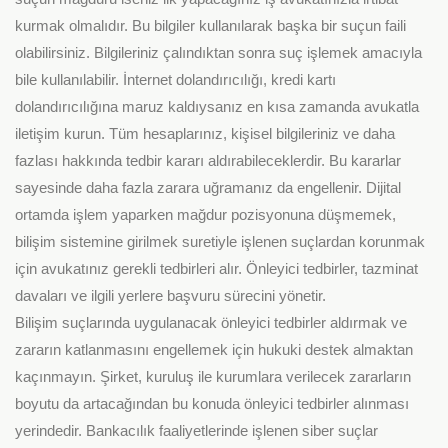
kurmak olmalıdır. Bu bilgiler kullanılarak başka bir suçun faili
olabilirsiniz. Bilgileriniz çalındıktan sonra suç işlemek amacıyla
bile kullanılabilir. İnternet dolandırıcılığı, kredi kartı
dolandırıcılığına maruz kaldıysanız en kısa zamanda avukatla
iletişim kurun. Tüm hesaplarınız, kişisel bilgileriniz ve daha
fazlası hakkında tedbir kararı aldırabileceklerdir. Bu kararlar
sayesinde daha fazla zarara uğramanız da engellenir. Dijital
ortamda işlem yaparken mağdur pozisyonuna düşmemek,
bilişim sistemine girilmek suretiyle işlenen suçlardan korunmak
için avukatınız gerekli tedbirleri alır. Önleyici tedbirler, tazminat
davaları ve ilgili yerlere başvuru sürecini yönetir.
Bilişim suçlarında uygulanacak önleyici tedbirler aldırmak ve
zararın katlanmasını engellemek için hukuki destek almaktan
kaçınmayın. Şirket, kuruluş ile kurumlara verilecek zararların
boyutu da artacağından bu konuda önleyici tedbirler alınması
yerindedir. Bankacılık faaliyetlerinde işlenen siber suçlar