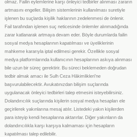
olmaz. Failin eylemlerine karşı önleyici tedbirler alınması zararın
artmasını engeller. Bilişim sistemlerinin kullanılması suretiyle
işlenen bu suçlarda kişilik haklarının zedelenmesi de önlenir.
Fail tarafından işlenen suç neticesinde önlemler alınmadığında
zarar katlanarak artmaya devam eder. Böyle durumlarda failin
sosyal medya hesaplarının kapatılması ve üyeliklerinin
mahkeme kararıyla iptal edilmesi gerekir. Özellikle sosyal
medya platformlarında kullanıcının hesaplarının askıya alınması
bile uzun bir süreç gerektirir. Bu süreci beklemeden doğrudan
tedbir almak amacı ile Sulh Ceza Hâkimlikleri’ne
başvurulabilecektir. Avukatınızdan bilişim suçlarında
uygulanacak önleyici tedbirleri talep etmesini isteyebilirsiniz.
Dolandırıcılık suçlarında kişilerin sosyal medya hesapları ele
geçirilerek yakınlarına mesaj atılır. Listedeki yakın kişilerden
para isteyip kendi hesaplarına aktarırlar. Diğer yakınların da
dolandırıcılıkla karşı karşıya kalmaması için hesapların
kapatılması talep edilebilir.