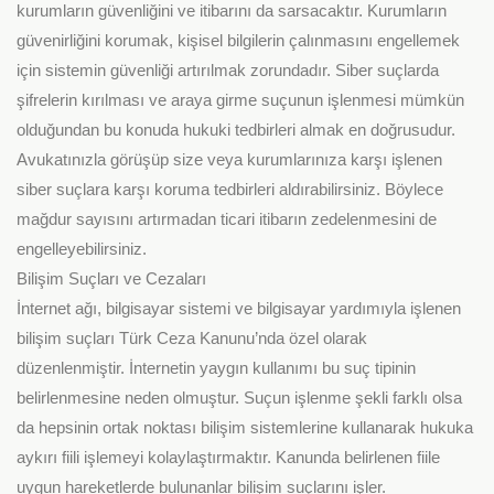
kurumların güvenliğini ve itibarını da sarsacaktır. Kurumların
güvenirliğini korumak, kişisel bilgilerin çalınmasını engellemek
için sistemin güvenliği artırılmak zorundadır. Siber suçlarda
şifrelerin kırılması ve araya girme suçunun işlenmesi mümkün
olduğundan bu konuda hukuki tedbirleri almak en doğrusudur.
Avukatınızla görüşüp size veya kurumlarınıza karşı işlenen
siber suçlara karşı koruma tedbirleri aldırabilirsiniz. Böylece
mağdur sayısını artırmadan ticari itibarın zedelenmesini de
engelleyebilirsiniz.
Bilişim Suçları ve Cezaları
İnternet ağı, bilgisayar sistemi ve bilgisayar yardımıyla işlenen
bilişim suçları Türk Ceza Kanunu’nda özel olarak
düzenlenmiştir. İnternetin yaygın kullanımı bu suç tipinin
belirlenmesine neden olmuştur. Suçun işlenme şekli farklı olsa
da hepsinin ortak noktası bilişim sistemlerine kullanarak hukuka
aykırı fiili işlemeyi kolaylaştırmaktır. Kanunda belirlenen fiile
uygun hareketlerde bulunanlar bilişim suçlarını işler.