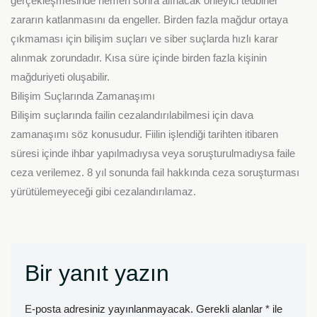
gerçekleşmesinde hemen sonra alınacak önleyici tedbirler
zararın katlanmasını da engeller. Birden fazla mağdur ortaya
çıkmaması için bilişim suçları ve siber suçlarda hızlı karar
alınmak zorundadır. Kısa süre içinde birden fazla kişinin
mağduriyeti oluşabilir.
Bilişim Suçlarında Zamanaşımı
Bilişim suçlarında failin cezalandırılabilmesi için dava
zamanaşımı söz konusudur. Fiilin işlendiği tarihten itibaren
süresi içinde ihbar yapılmadıysa veya soruşturulmadıysa faile
ceza verilemez. 8 yıl sonunda fail hakkında ceza soruşturması
yürütülemeyeceği gibi cezalandırılamaz.
Bir yanıt yazın
E-posta adresiniz yayınlanmayacak.
Gerekli alanlar
*
ile